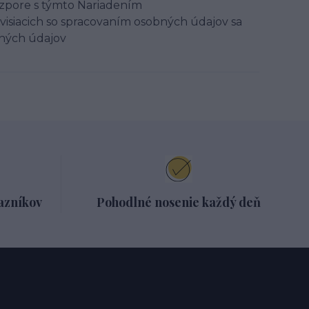
ozpore s týmto Nariadením
visiacich so spracovaním osobných údajov sa
bných údajov
azníkov
Pohodlné nosenie každý deň