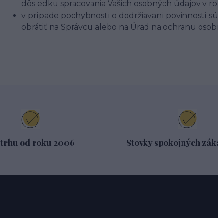
dôsledku spracovania Vašich osobných údajov v r
v prípade pochybností o dodržiavaní povinností sú
obrátiť na Správcu alebo na Úrad na ochranu oso
 trhu od roku 2006
Stovky spokojných zák