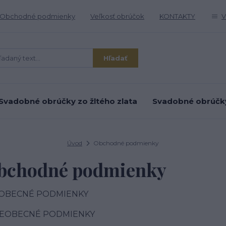
Obchodné podmienky
Veľkosť obrúčok
KONTAKTY
V
Hľadať
Svadobné obrúčky zo žltého zlata
Svadobné obrúčky 
Úvod
Obchodné podmienky
bchodné podmienky
OBECNÉ PODMIENKY
VŠEOBECNÉ PODMIENKY