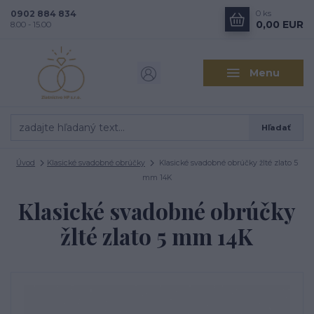
0902 884 834
0
ks
0,00 EUR
8.00 - 15.00
Menu
Hľadať
Úvod
Klasické svadobné obrúčky
Klasické svadobné obrúčky žlté zlato 5
mm 14K
Klasické svadobné obrúčky
žlté zlato 5 mm 14K