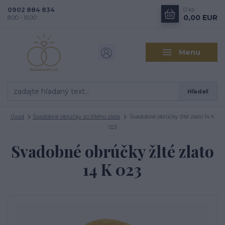
0902 884 834
0
ks
0,00 EUR
8.00 - 15.00
Menu
Hľadať
Úvod
Svadobné obrúčky zo žltého zlata
Svadobné obrúčky žlté zlato 14 K
023
Svadobné obrúčky žlté zlato
14 K 023