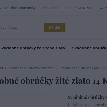
Obchodné podmienky
Veľkosť obrúčok
KONTAKTY
V
Hľadať
Svadobné obrúčky zo žltého zlata
Svadobné obrúčky 
od
Svadobné obrúčky zo žltého zlata
Svadobné obrúčky žlté zlato 14 K
obné obrúčky žlté zlato 14 
Svadobné obrúčky žl
Unikátne svadobné obrú