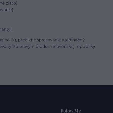
né zlato),
vanie),
manty).
ginalitu, precízne spracovanie a jedinečný
ncovaný Puncovým úradom Slovenskej republiky.
Folow Me