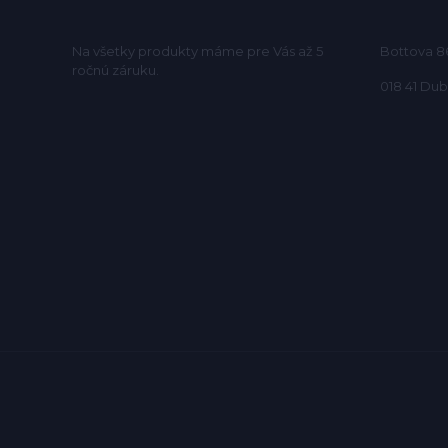
Na všetky produkty máme pre Vás až 5
Bottova 8
ročnú záruku.
018 41 Du