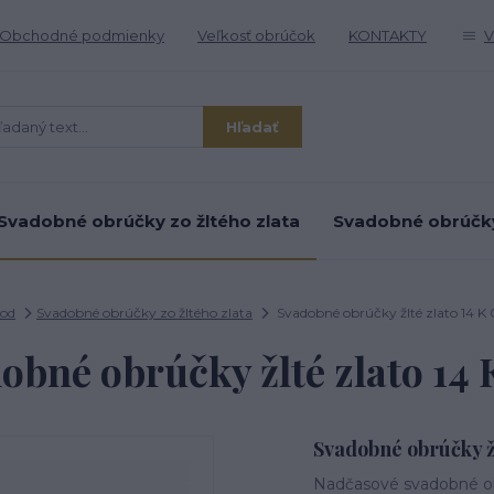
Obchodné podmienky
Veľkosť obrúčok
KONTAKTY
V
Hľadať
Svadobné obrúčky zo žltého zlata
Svadobné obrúčky 
od
Svadobné obrúčky zo žltého zlata
Svadobné obrúčky žlté zlato 14 K 
obné obrúčky žlté zlato 14 
Svadobné obrúčky žl
Nadčasové svadobné ob