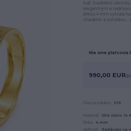
ľudí. Svadobné obrúčky
elegantným a nadčasov
šírkou 4 mm vytvára ha
charakter a sofistikov...
Nie sme platcovia
990,00 EUR
/
p
Číslo produktu:
019
Materiál:
žlté zlato 14
Šírka:
4 mm
Veľkosti:
Zadávajú sa v