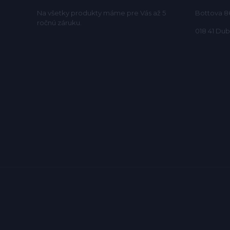
Na všetky produkty máme pre Vás až 5
Bottova 8
ročnú záruku.
018 41 Du