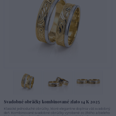
Svadobné obräčky kombinované zlato 14 K 2025
Klasické jednoduché obrúčky, ktoré elegantne doplnia váš svadobný
deň. Kombinované svadobné obrúčky vyrobené zo žltého a bieleho