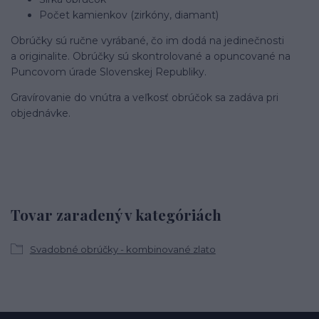
Počet kamienkov (zirkóny, diamant)
Obrúčky sú ručne vyrábané, čo im dodá na jedinečnosti
a originalite. Obrúčky sú skontrolované a opuncované na
Puncovom úrade Slovenskej Republiky.
Gravírovanie do vnútra a veľkosť obrúčok sa zadáva pri
objednávke.
Tovar zaradený v kategóriách
Svadobné obrúčky - kombinované zlato