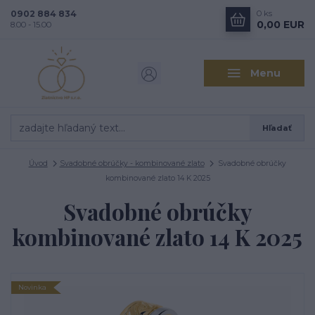
0902 884 834
0
ks
0,00 EUR
8.00 - 15.00
Menu
Hľadať
Úvod
Svadobné obrúčky - kombinované zlato
Svadobné obrúčky
kombinované zlato 14 K 2025
Svadobné obrúčky
kombinované zlato 14 K 2025
Novinka