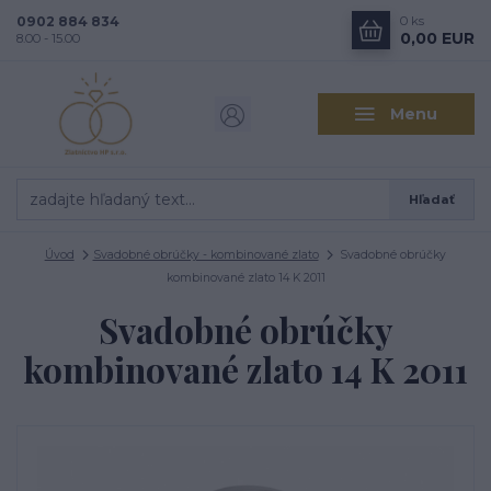
0902 884 834
0
ks
0,00 EUR
8.00 - 15.00
Menu
Hľadať
Úvod
Svadobné obrúčky - kombinované zlato
Svadobné obrúčky
kombinované zlato 14 K 2011
Svadobné obrúčky
kombinované zlato 14 K 2011