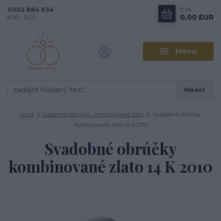
0902 884 834
0
ks
0,00 EUR
8.00 - 15.00
Menu
Hľadať
Úvod
Svadobné obrúčky - kombinované zlato
Svadobné obrúčky
kombinované zlato 14 K 2010
Svadobné obrúčky
kombinované zlato 14 K 2010