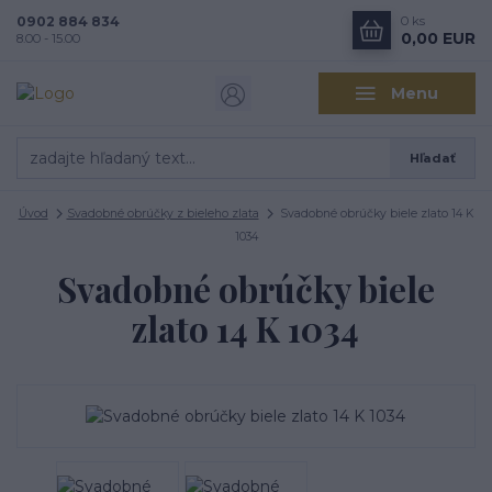
0902 884 834
0
ks
0,00 EUR
8.00 - 15.00
Menu
Hľadať
Úvod
Svadobné obrúčky z bieleho zlata
Svadobné obrúčky biele zlato 14 K
1034
Svadobné obrúčky biele
zlato 14 K 1034