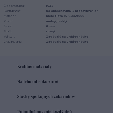
Číslo produktu:
1034
Dostupnosť:
Na objednávku/15 pracovných dní
Materiál:
biele zlato 14 K 585/1000
Povrch:
matný, lesklý
Šírka:
6 mm
Profil:
rovný
Veľkosti:
Zadávajú sa v objednávke
Gravírovanie:
Zadávajú sa v objednávke
Kvalitné materiály
Na trhu od roku 2006
Stovky spokojných zákazníkov
Pohodlné nosenie každý deň