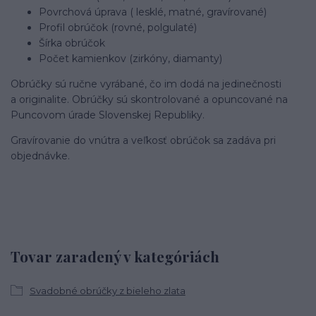
Povrchová úprava ( lesklé, matné, gravírované)
Profil obrúčok (rovné, polgulaté)
Šírka obrúčok
Počet kamienkov (zirkóny, diamanty)
Obrúčky sú ručne vyrábané, čo im dodá na jedinečnosti
a originalite. Obrúčky sú skontrolované a opuncované na
Puncovom úrade Slovenskej Republiky.
Gravírovanie do vnútra a veľkosť obrúčok sa zadáva pri
objednávke.
Tovar zaradený v kategóriách
Svadobné obrúčky z bieleho zlata