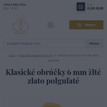
0902 884 834
0
ks
0,00 EUR
8.00 - 15.00
Menu
Hľadať
Úvod
Klasické svadobné obrúčky
Klasické obrúčky 6 mm žlté zlato
polguľaté
Klasické obrúčky 6 mm žlté
zlato polguľaté