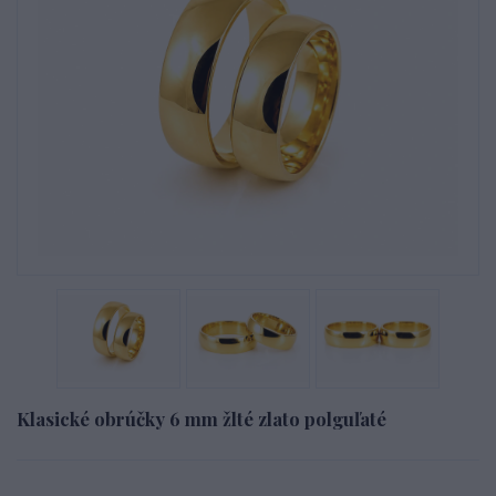
Klasické obrúčky 6 mm žlté zlato polguľaté